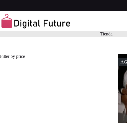
Saltar
al
contenido
Tienda
Filter by price
A