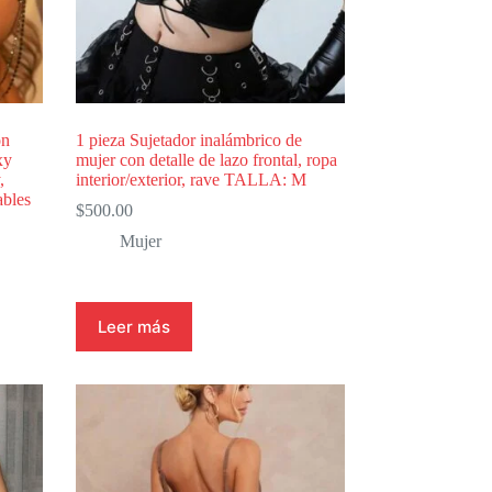
on
1 pieza Sujetador inalámbrico de
xy
mujer con detalle de lazo frontal, ropa
,
interior/exterior, rave TALLA: M
ables
$
500.00
Mujer
Leer más