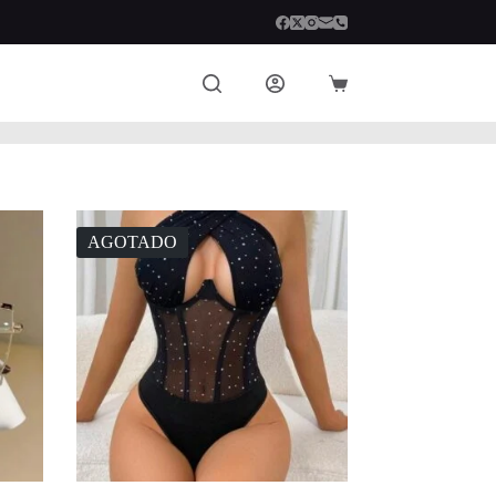
Carro
de
compra
AGOTADO