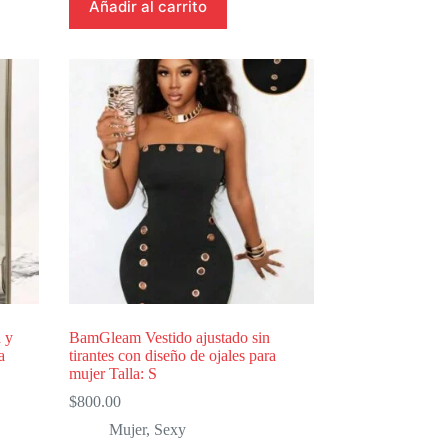
Añadir al carrito
 y
BamGleam Vestido ajustado sin
a
tirantes con diseño de ojales para
mujer Talla: S
$
800.00
Mujer
,
Sexy