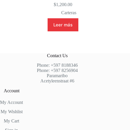
$
1,200.00
Carteras
Leer más
Contact Us
Phone: +597 8188346
Phone: +597 8256904
Paramaribo
Acetyleenstraat #6
Account
My Account
My Wishlist
My Cart