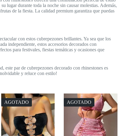
su lugar durante toda la noche sin causar molestias. Además,
frutas de la fiesta. La calidad premium garantiza que puedas
spectacular con estos cubrepezones brillantes. Ya sea que los
ada independiente, estos accesorios decorados con
fectos para festivales, fiestas temáticas y ocasiones que
ad, este par de cubrepezones decorado con rhinestones es
nolvidable y reluce con estilo!
AGOTADO
AGOTADO