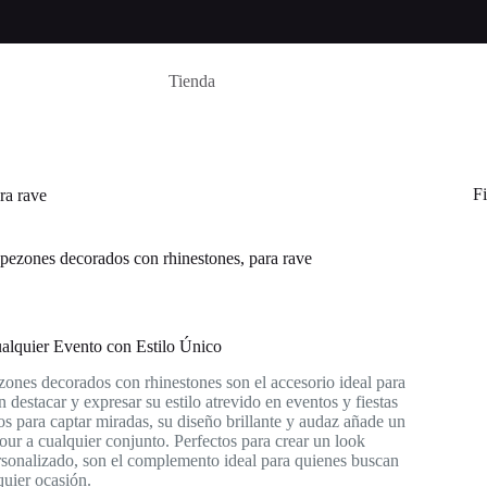
Tienda
Fi
ra rave
epezones decorados con rhinestones, para rave
alquier Evento con Estilo Único
ones decorados con rhinestones son el accesorio ideal para
 destacar y expresar su estilo atrevido en eventos y fiestas
s para captar miradas, su diseño brillante y audaz añade un
ur a cualquier conjunto. Perfectos para crear un look
rsonalizado, son el complemento ideal para quienes buscan
quier ocasión.