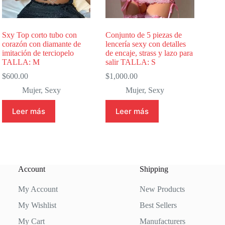
Sxy Top corto tubo con
Conjunto de 5 piezas de
corazón con diamante de
lencería sexy con detalles
imitación de terciopelo
de encaje, strass y lazo para
TALLA: M
salir TALLA: S
$
600.00
$
1,000.00
Mujer
,
Sexy
Mujer
,
Sexy
Leer más
Leer más
Account
Shipping
My Account
New Products
My Wishlist
Best Sellers
My Cart
Manufacturers