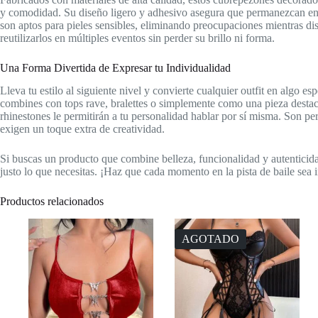
y comodidad. Su diseño ligero y adhesivo asegura que permanezcan en 
son aptos para pieles sensibles, eliminando preocupaciones mientras dis
reutilizarlos en múltiples eventos sin perder su brillo ni forma.
Una Forma Divertida de Expresar tu Individualidad
Lleva tu estilo al siguiente nivel y convierte cualquier outfit en algo e
combines con tops rave, bralettes o simplemente como una pieza destac
rhinestones le permitirán a tu personalidad hablar por sí misma. Son per
exigen un toque extra de creatividad.
Si buscas un producto que combine belleza, funcionalidad y autenticid
justo lo que necesitas. ¡Haz que cada momento en la pista de baile sea i
Productos relacionados
AGOTADO