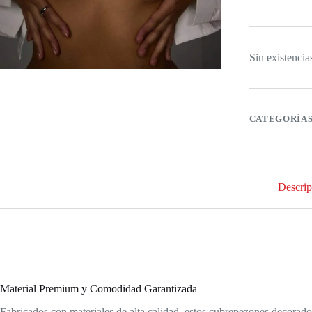
Sin existencia
CATEGORÍA
Descrip
Material Premium y Comodidad Garantizada
Fabricados con materiales de alta calidad, estos cubrepezones decorado