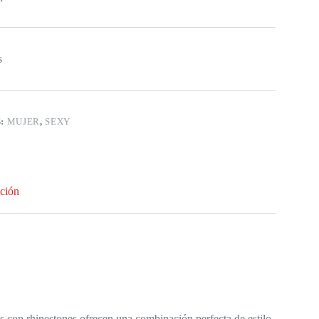
s
S:
MUJER
,
SEXY
ción
s con rhinestones ofrecen una combinación perfecta de estilo