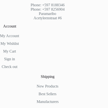
Phone: +597 8188346
Phone: +597 8256904
Paramaribo
Acetyleenstraat #6
Account
My Account
My Wishlist
My Cart
Sign in
Check out
Shipping
New Products
Best Sellers
Manufacturers