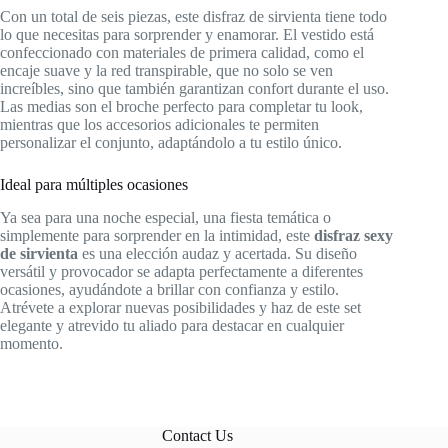
Con un total de seis piezas, este disfraz de sirvienta tiene todo
lo que necesitas para sorprender y enamorar. El vestido está
confeccionado con materiales de primera calidad, como el
encaje suave y la red transpirable, que no solo se ven
increíbles, sino que también garantizan confort durante el uso.
Las medias son el broche perfecto para completar tu look,
mientras que los accesorios adicionales te permiten
personalizar el conjunto, adaptándolo a tu estilo único.
Ideal para múltiples ocasiones
Ya sea para una noche especial, una fiesta temática o
simplemente para sorprender en la intimidad, este
disfraz sexy
de sirvienta
es una elección audaz y acertada. Su diseño
versátil y provocador se adapta perfectamente a diferentes
ocasiones, ayudándote a brillar con confianza y estilo.
Atrévete a explorar nuevas posibilidades y haz de este set
elegante y atrevido tu aliado para destacar en cualquier
momento.
Contact Us