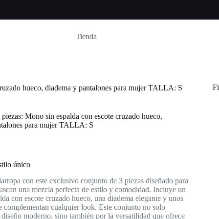
Tienda
Fi
 cruzado hueco, diadema y pantalones para mujer TALLA: S
 piezas: Mono sin espalda con escote cruzado hueco,
ntalones para mujer TALLA: S
tilo único
arropa con este exclusivo conjunto de 3 piezas diseñado para
uscan una mezcla perfecta de estilo y comodidad. Incluye un
lda con escote cruzado hueco, una diadema elegante y unos
e complementan cualquier look. Este conjunto no solo
 diseño moderno, sino también por la versatilidad que ofrece