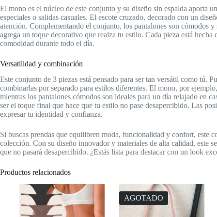
El mono es el núcleo de este conjunto y su diseño sin espalda aporta un
especiales o salidas casuales. El escote cruzado, decorado con un dis
atención. Complementando el conjunto, los pantalones son cómodos y s
agrega un toque decorativo que realza tu estilo. Cada pieza está hecha c
comodidad durante todo el día.
Versatilidad y combinación
Este conjunto de 3 piezas está pensado para ser tan versátil como tú. P
combinarlas por separado para estilos diferentes. El mono, por ejemplo
mientras los pantalones cómodos son ideales para un día relajado en c
ser el toque final que hace que tu estilo no pase desapercibido. Las pos
expresar tu identidad y confianza.
Si buscas prendas que equilibren moda, funcionalidad y confort, este co
colección. Con su diseño innovador y materiales de alta calidad, este se
que no pasará desapercibido. ¿Estás lista para destacar con un look ex
Productos relacionados
AGOTADO