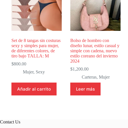
Set de 8 tangas sin costuras
Bolso de hombro con
sexy y simples para mujer,
diseño lunar, estilo casual y
de diferentes colores, de
simple con cadena, nuevo
tiro bajo TALLA: M
estilo coreano del invierno
2024
$
800.00
$
1,200.00
Mujer
,
Sexy
Carteras
,
Mujer
Añadir al carrito
Leer más
Contact Us