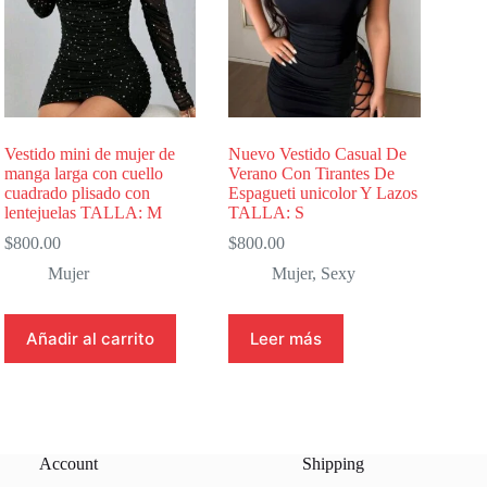
Vestido mini de mujer de
Nuevo Vestido Casual De
manga larga con cuello
Verano Con Tirantes De
cuadrado plisado con
Espagueti unicolor Y Lazos
lentejuelas TALLA: M
TALLA: S
$
800.00
$
800.00
Mujer
Mujer
,
Sexy
Añadir al carrito
Leer más
Account
Shipping