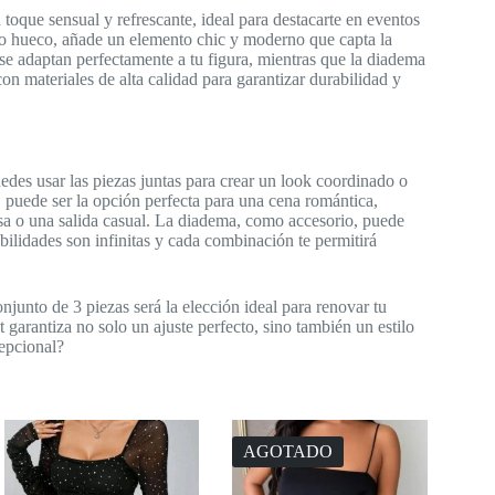
 toque sensual y refrescante, ideal para destacarte en eventos
eño hueco, añade un elemento chic y moderno que capta la
e adaptan perfectamente a tu figura, mientras que la diadema
on materiales de alta calidad para garantizar durabilidad y
uedes usar las piezas juntas para crear un look coordinado o
, puede ser la opción perfecta para una cena romántica,
asa o una salida casual. La diadema, como accesorio, puede
ibilidades son infinitas y cada combinación te permitirá
njunto de 3 piezas será la elección ideal para renovar tu
t garantiza no solo un ajuste perfecto, sino también un estilo
cepcional?
AGOTADO