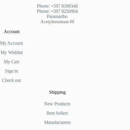
Phone: +597 8188346
Phone: +597 8256904
Paramaribo
Acetyleenstraat #6
Account
My Account
My Wishlist
My Cart
Sign in
Check out
Shipping
New Products
Best Sellers
Manufacturers