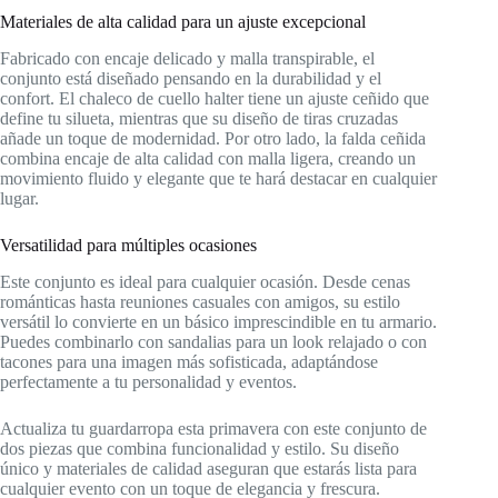
Materiales de alta calidad para un ajuste excepcional
Fabricado con encaje delicado y malla transpirable, el
conjunto está diseñado pensando en la durabilidad y el
confort. El chaleco de cuello halter tiene un ajuste ceñido que
define tu silueta, mientras que su diseño de tiras cruzadas
añade un toque de modernidad. Por otro lado, la falda ceñida
combina encaje de alta calidad con malla ligera, creando un
movimiento fluido y elegante que te hará destacar en cualquier
lugar.
Versatilidad para múltiples ocasiones
Este conjunto es ideal para cualquier ocasión. Desde cenas
románticas hasta reuniones casuales con amigos, su estilo
versátil lo convierte en un básico imprescindible en tu armario.
Puedes combinarlo con sandalias para un look relajado o con
tacones para una imagen más sofisticada, adaptándose
perfectamente a tu personalidad y eventos.
Actualiza tu guardarropa esta primavera con este conjunto de
dos piezas que combina funcionalidad y estilo. Su diseño
único y materiales de calidad aseguran que estarás lista para
cualquier evento con un toque de elegancia y frescura.