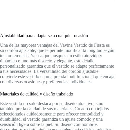
Ajustabilidad para adaptarse a cualquier ocasión
Una de las mayores ventajas del Vavine Vestido de Fiesta es
su cordón ajustable, que te permite modificar la longitud según
tus preferencias. Ya sea que busques un estilo atrevido y
dinámico o uno más discreto y elegante, este detalle
personalizado garantiza que el vestido se adapte perfectamente
a tus necesidades. La versatilidad del cordón ajustable
convierte este vestido en una prenda multifuncional que encaja
con diversas ocasiones y preferencias individuales.
Materiales de calidad y diseño trabajado
Este vestido no solo destaca por su diseño atractivo, sino
también por la calidad de sus materiales. Creado con tejidos
seleccionados cuidadosamente para ofrecer comodidad y
durabilidad, el vestido garantiza un ajuste cómodo y una
sensación ligera sobre la piel. Su diseño con hombros
descubiertos y corte vintage evoca elegancia clásica, mientras