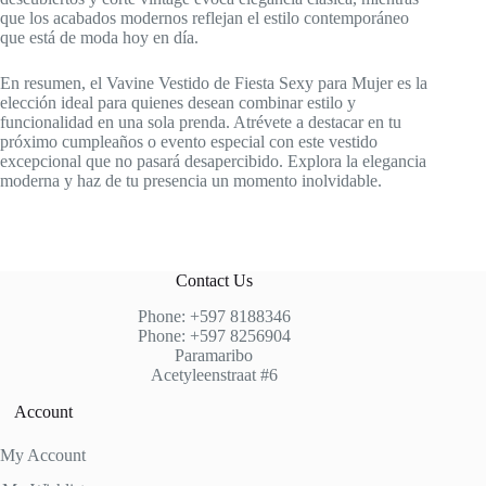
que los acabados modernos reflejan el estilo contemporáneo
que está de moda hoy en día.
En resumen, el Vavine Vestido de Fiesta Sexy para Mujer es la
elección ideal para quienes desean combinar estilo y
funcionalidad en una sola prenda. Atrévete a destacar en tu
próximo cumpleaños o evento especial con este vestido
excepcional que no pasará desapercibido. Explora la elegancia
moderna y haz de tu presencia un momento inolvidable.
Contact Us
Phone: +597 8188346
Phone: +597 8256904
Paramaribo
Acetyleenstraat #6
Account
My Account