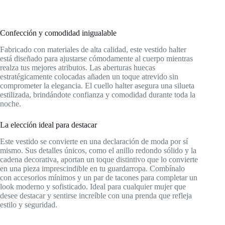
Confección y comodidad inigualable
Fabricado con materiales de alta calidad, este vestido halter
está diseñado para ajustarse cómodamente al cuerpo mientras
realza tus mejores atributos. Las aberturas huecas
estratégicamente colocadas añaden un toque atrevido sin
comprometer la elegancia. El cuello halter asegura una silueta
estilizada, brindándote confianza y comodidad durante toda la
noche.
La elección ideal para destacar
Este vestido se convierte en una declaración de moda por sí
mismo. Sus detalles únicos, como el anillo redondo sólido y la
cadena decorativa, aportan un toque distintivo que lo convierte
en una pieza imprescindible en tu guardarropa. Combínalo
con accesorios mínimos y un par de tacones para completar un
look moderno y sofisticado. Ideal para cualquier mujer que
desee destacar y sentirse increíble con una prenda que refleja
estilo y seguridad.