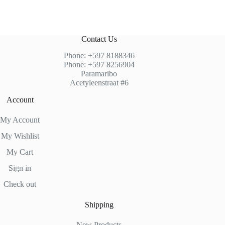
Contact Us
Phone: +597 8188346
Phone: +597 8256904
Paramaribo
Acetyleenstraat #6
Account
My Account
My Wishlist
My Cart
Sign in
Check out
Shipping
New Products