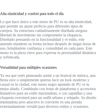
Alta elasticidad y confort para todo el día
Lo que hace único a este mono de PU es su alta elasticidad,
que permite un ajuste perfecto para diferentes tipos de
cuerpos. Su estructura cuidadosamente diseñada asegura
libertad de movimiento sin comprometer la elegancia.
Diseñado pensando en la funcionalidad y el estilo, este
atuendo mantiene su forma incluso después de largas horas de
uso, brindándote confianza y comodidad en cada paso. Este
mono es la pieza clave para expresar tu personalidad dinámica
y sofisticada.
Versatilidad para múltiples ocasiones
Ya sea que estés planeando asistir a un festival de música, una
fiesta rave o simplemente quieras lucir un look moderno y
casual en la ciudad, este mono negro ajustado de PU es tu
mejor aliado. Combínalo con botas de plataforma y accesorios
llamativos para un estilo maximalista, o con zapatillas y una
chaqueta oversized para un outfit urbano y relajado. Su diseño
minimalista pero atractivo lo convierte en una prenda
extremadamente versátil para diversos estilos y ocasiones.