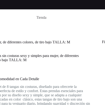
Tienda
Fi
er, de diferentes colores, de tiro bajo TALLA: M
s sin costuras sexy y simples para mujer, de diferentes
iro bajo TALLA: M
Comodidad en Cada Detalle
t de 8 tangas sin costuras, diseñado para ofrecerte la
rfecta de estilo y confort. Estas prendas esenciales para
 por su diseño sexy y simple, que se adapta a cualquier
cadas en color clásico, estas tangas de tiro bajo son una
l para tu vestuario diario, brindando suavidad y discreción sin