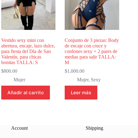
Vestido sexy mini con
Conjunto de 3 piezas: Body
abertura, encaje, lazo dulce,
de encaje con cruce y
para fiesta del Día de San
cordones sexy + 2 pares de
Valentín, para chicas
medias para salir TALLA:
bonitas TALLA: S
M
$
800.00
$
1,000.00
Mujer
Mujer
,
Sexy
Añadir al carrito
Leer más
Account
Shipping