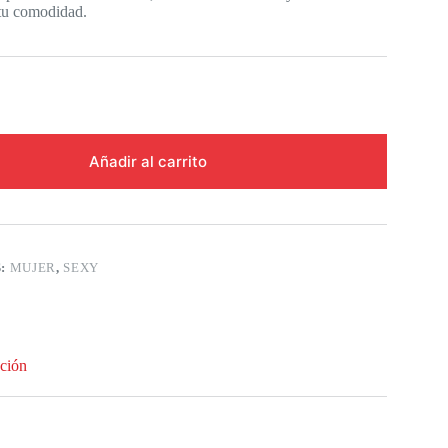
tu comodidad.
Añadir al carrito
S:
MUJER
,
SEXY
ción