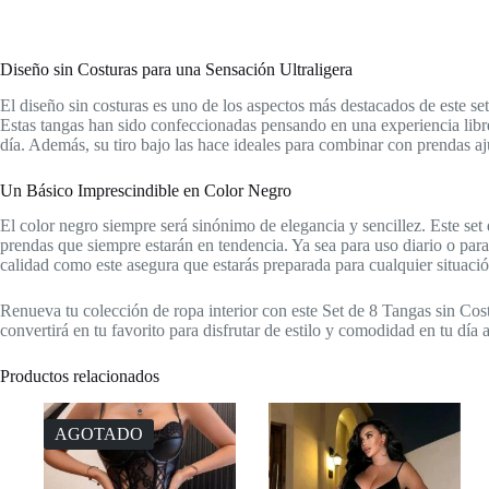
Diseño sin Costuras para una Sensación Ultraligera
El diseño sin costuras es uno de los aspectos más destacados de este se
Estas tangas han sido confeccionadas pensando en una experiencia libre d
día. Además, su tiro bajo las hace ideales para combinar con prendas a
Un Básico Imprescindible en Color Negro
El color negro siempre será sinónimo de elegancia y sencillez. Este set
prendas que siempre estarán en tendencia. Ya sea para uso diario o para 
calidad como este asegura que estarás preparada para cualquier situació
Renueva tu colección de ropa interior con este Set de 8 Tangas sin Cos
convertirá en tu favorito para disfrutar de estilo y comodidad en tu día a
Productos relacionados
AGOTADO