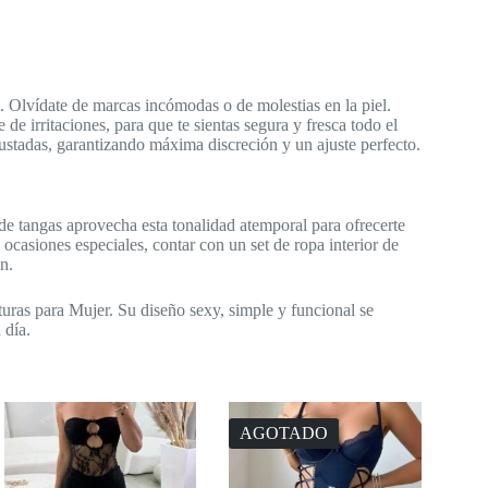
t. Olvídate de marcas incómodas o de molestias en la piel.
e irritaciones, para que te sientas segura y fresca todo el
justadas, garantizando máxima discreción y un ajuste perfecto.
 de tangas aprovecha esta tonalidad atemporal para ofrecerte
ocasiones especiales, contar con un set de ropa interior de
n.
turas para Mujer. Su diseño sexy, simple y funcional se
 día.
AGOTADO