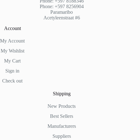
Phone: +597 8188346
Phone: +597 8256904
Paramaribo
Acetyleenstraat #6
Account
My Account
My Wishlist
My Cart
Sign in
Check out
Shipping
New Products
Best Sellers
Manufacturers
Suppliers