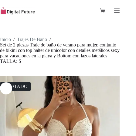
Saltar
al
Carro
contenido
de
compra
Inicio
/
Trajes De Baño
/
Set de 2 piezas Traje de baño de verano para mujer, conjunto
de bikini con top halter de unicolor con detalles metálicos sexy
para vacaciones en la playa y Bottom con lazos laterales
TALLA: S
AGOTADO