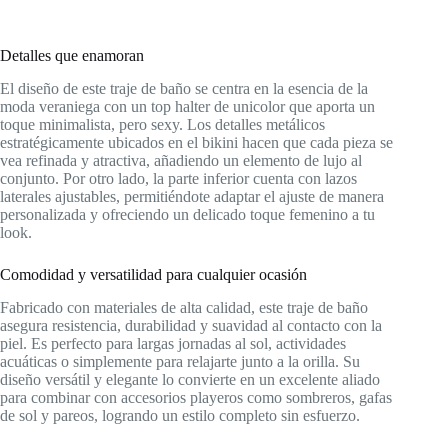
Detalles que enamoran
El diseño de este traje de baño se centra en la esencia de la
moda veraniega con un top halter de unicolor que aporta un
toque minimalista, pero sexy. Los detalles metálicos
estratégicamente ubicados en el bikini hacen que cada pieza se
vea refinada y atractiva, añadiendo un elemento de lujo al
conjunto. Por otro lado, la parte inferior cuenta con lazos
laterales ajustables, permitiéndote adaptar el ajuste de manera
personalizada y ofreciendo un delicado toque femenino a tu
look.
Comodidad y versatilidad para cualquier ocasión
Fabricado con materiales de alta calidad, este traje de baño
asegura resistencia, durabilidad y suavidad al contacto con la
piel. Es perfecto para largas jornadas al sol, actividades
acuáticas o simplemente para relajarte junto a la orilla. Su
diseño versátil y elegante lo convierte en un excelente aliado
para combinar con accesorios playeros como sombreros, gafas
de sol y pareos, logrando un estilo completo sin esfuerzo.