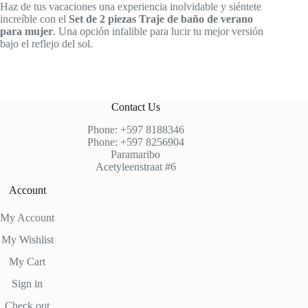
Haz de tus vacaciones una experiencia inolvidable y siéntete
increíble con el
Set de 2 piezas Traje de baño de verano
para mujer
. Una opción infalible para lucir tu mejor versión
bajo el reflejo del sol.
Contact Us
Phone: +597 8188346
Phone: +597 8256904
Paramaribo
Acetyleenstraat #6
Account
My Account
My Wishlist
My Cart
Sign in
Check out