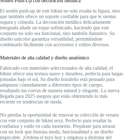
Sostén Push-Up con decoración metálica
El sostén push-up de este bikini no solo resalta tu figura, sino
que también ofrece un soporte confiable para que te sientas
segura y cómoda. La decoración metálica delicadamente
integrada añade un toque sofisticado, haciendo que este
conjunto no solo sea funcional, sino también llamativo. Su
diseño unicolor garantiza versatilidad, permitiéndote
combinarlo fácilmente con accesorios y estilos diversos.
Materiales de alta calidad y diseño anatómico
Fabricado con materiales seleccionados de alta calidad, el
bikini ofrece una textura suave y duradera, perfecta para largas
jornadas bajo el sol. Su diseño brasileño está pensado para
adaptarse cómodamente a diferentes tipos de cuerpo,
resaltando tus curvas de manera natural y elegante. La nueva
llegada para 2025 asegura que estás obteniendo lo más
reciente en tendencias de moda.
No pierdas la oportunidad de renovar tu colección de verano
con este conjunto de bikini sexy. Perfecto para resaltar tu
confianza y estilo en cada momento. Prepárate para arrasar
con un look que fusiona moda, funcionalidad y un diseño
impecable. ¡Ordena el tuyo hoy y empieza a disfrutar del