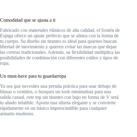
Comodidad que se ajusta a ti
Fabricado con materiales elásticos de alta calidad, el Sostén de
Espiga ofrece un ajuste perfecto que se alinea con la forma de
tu cuerpo. Su diseño sin tirantes es ideal para quienes buscan
libertad de movimiento y quieren evitar las marcas que dejan
las correas tradicionales. Además, su flexibilidad multiplica las
posibilidades de combinación con diferentes estilos y tipos de
ropa.
Un must-have para tu guardarropa
Ya sea que necesites una prenda práctica para usar debajo de
blusas o vestidos, o busques un look minimalista para una
salida casual, este top sin tirantes con bajo en forma de V será
tu aliado infalible. Aporta una silueta elegante y se convierte
rápidamente en un básico imprescindible para cualquier
armario moderno.