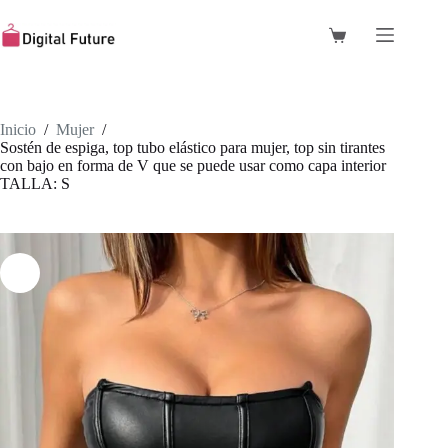
Saltar
al
Carro
contenido
de
compra
Inicio
/
Mujer
/
Sostén de espiga, top tubo elástico para mujer, top sin tirantes
con bajo en forma de V que se puede usar como capa interior
TALLA: S