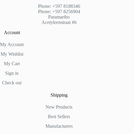
Phone: +597 8188346
Phone: +597 8256904
Paramaribo
Acetyleenstraat #6
Account
My Account
My Wishlist
My Cart
Sign in
Check out
Shipping
New Products
Best Sellers
Manufacturers