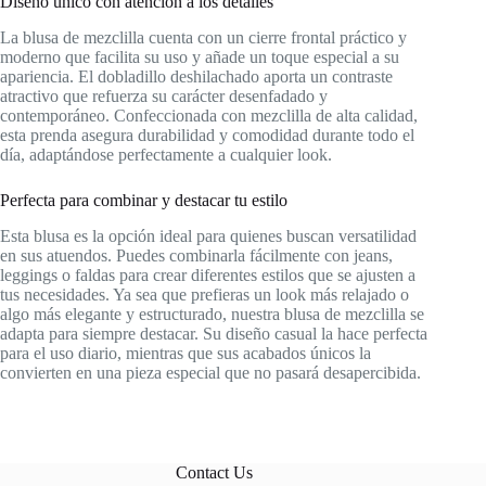
Diseño único con atención a los detalles
La blusa de mezclilla cuenta con un cierre frontal práctico y
moderno que facilita su uso y añade un toque especial a su
apariencia. El dobladillo deshilachado aporta un contraste
atractivo que refuerza su carácter desenfadado y
contemporáneo. Confeccionada con mezclilla de alta calidad,
esta prenda asegura durabilidad y comodidad durante todo el
día, adaptándose perfectamente a cualquier look.
Perfecta para combinar y destacar tu estilo
Esta blusa es la opción ideal para quienes buscan versatilidad
en sus atuendos. Puedes combinarla fácilmente con jeans,
leggings o faldas para crear diferentes estilos que se ajusten a
tus necesidades. Ya sea que prefieras un look más relajado o
algo más elegante y estructurado, nuestra blusa de mezclilla se
adapta para siempre destacar. Su diseño casual la hace perfecta
para el uso diario, mientras que sus acabados únicos la
convierten en una pieza especial que no pasará desapercibida.
Contact Us