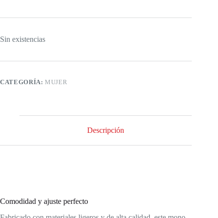
Sin existencias
CATEGORÍA:
MUJER
Descripción
Comodidad y ajuste perfecto
Fabricado con materiales ligeros y de alta calidad, este mono