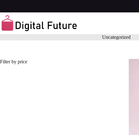
Saltar
al
contenido
Uncategorized
Filter by price