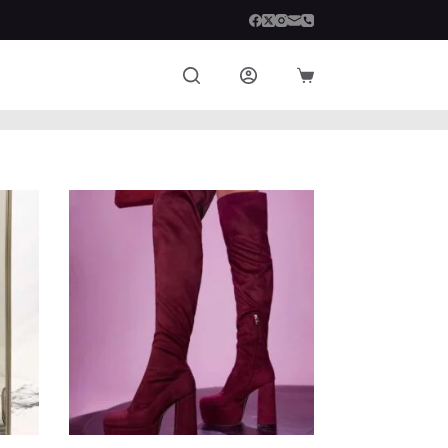
Carro
de
compra