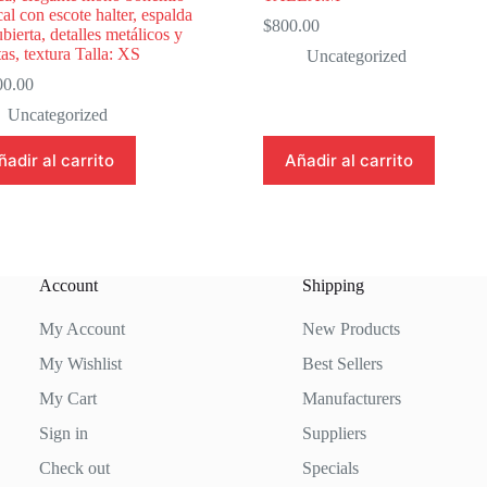
cal con escote halter, espalda
$
800.00
bierta, detalles metálicos y
as, textura Talla: XS
Uncategorized
00.00
Uncategorized
ñadir al carrito
Añadir al carrito
Account
Shipping
My Account
New Products
My Wishlist
Best Sellers
My Cart
Manufacturers
Sign in
Suppliers
Check out
Specials