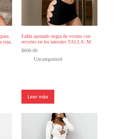
de
producto
 para
Falda ajustado negra de verano con
a roja,
recortes en los laterales TALLA: M
$
600.00
Uncategorized
Leer más