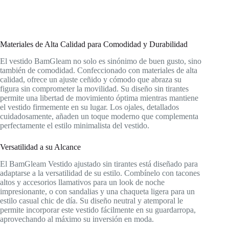
Materiales de Alta Calidad para Comodidad y Durabilidad
El vestido BamGleam no solo es sinónimo de buen gusto, sino
también de comodidad. Confeccionado con materiales de alta
calidad, ofrece un ajuste ceñido y cómodo que abraza su
figura sin comprometer la movilidad. Su diseño sin tirantes
permite una libertad de movimiento óptima mientras mantiene
el vestido firmemente en su lugar. Los ojales, detallados
cuidadosamente, añaden un toque moderno que complementa
perfectamente el estilo minimalista del vestido.
Versatilidad a su Alcance
El BamGleam Vestido ajustado sin tirantes está diseñado para
adaptarse a la versatilidad de su estilo. Combínelo con tacones
altos y accesorios llamativos para un look de noche
impresionante, o con sandalias y una chaqueta ligera para un
estilo casual chic de día. Su diseño neutral y atemporal le
permite incorporar este vestido fácilmente en su guardarropa,
aprovechando al máximo su inversión en moda.