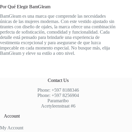
Por Qué Elegir BamGleam
BamGleam es una marca que comprende las necesidades
únicas de las mujeres modernas. Con este vestido ajustado sin
tirantes con diseño de ojales, la marca ofrece una combinación
perfecta de sofisticación, comodidad y funcionalidad. Cada
detalle está pensado para brindarle una experiencia de
vestimenta excepcional y para asegurarse de que luzca
impecable en cada momento especial. No busque más, elija
BamGleam y eleve su estilo a otro nivel.
Contact Us
Phone: +597 8188346
Phone: +597 8256904
Paramaribo
Acetyleenstraat #6
Account
My Account