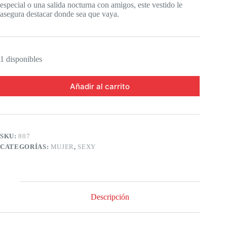
especial o una salida nocturna con amigos, este vestido le
asegura destacar donde sea que vaya.
1 disponibles
Añadir al carrito
SKU:
807
CATEGORÍAS:
MUJER
,
SEXY
Descripción