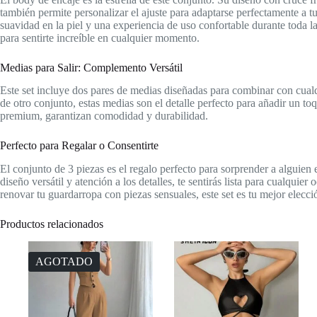
también permite personalizar el ajuste para adaptarse perfectamente a tu
suavidad en la piel y una experiencia de uso confortable durante toda l
para sentirte increíble en cualquier momento.
Medias para Salir: Complemento Versátil
Este set incluye dos pares de medias diseñadas para combinar con cual
de otro conjunto, estas medias son el detalle perfecto para añadir un to
premium, garantizan comodidad y durabilidad.
Perfecto para Regalar o Consentirte
El conjunto de 3 piezas es el regalo perfecto para sorprender a alguien
diseño versátil y atención a los detalles, te sentirás lista para cualquie
renovar tu guardarropa con piezas sensuales, este set es tu mejor elecci
Productos relacionados
AGOTADO