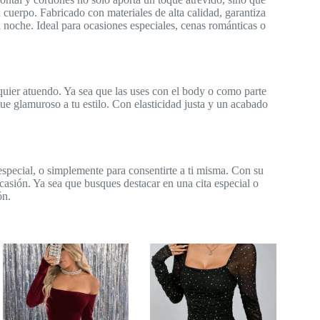
 cuerpo. Fabricado con materiales de alta calidad, garantiza
a noche. Ideal para ocasiones especiales, cenas románticas o
quier atuendo. Ya sea que las uses con el body o como parte
que glamuroso a tu estilo. Con elasticidad justa y un acabado
 especial, o simplemente para consentirte a ti misma. Con su
r ocasión. Ya sea que busques destacar en una cita especial o
ón.