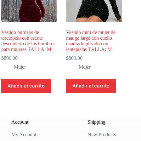
Vestido burdeos de
Vestido mini de mujer de
terciopelo con escote
manga larga con cuello
descubierto de los hombros
cuadrado plisado con
para mujeres TALLA: M
lentejuelas TALLA: M
$
800.00
$
800.00
Mujer
Mujer
Añadir al carrito
Añadir al carrito
Account
Shipping
My Account
New Products