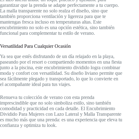
garantizar que la prenda se adapte perfectamente a tu cuerpo.
La malla transparente no solo realza el diseño, sino que
también proporciona ventilación y ligereza para que te
mantengas fresca incluso en temperaturas altas. Este
encubrimiento no solo es una opción estética, sino también
funcional para complementar tu estilo de verano.
Versatilidad Para Cualquier Ocasión
Ya sea que estés disfrutando de un día relajado en la playa,
paseando por el resort o compartiendo momentos en una fiesta
junto a la piscina, este encubrimiento dividido logra combinar
moda y confort con versatilidad. Su diseño liviano permite que
sea fácilmente plegado y transportado, lo que lo convierte en
el acompañante ideal para tus viajes.
Renueva tu colección de verano con esta prenda
imprescindible que no solo simboliza estilo, sino también
comodidad y practicidad en cada detalle. El Encubrimiento
Dividido Para Mujeres con Lazo Lateral y Malla Transparente
es mucho más que una prenda: es una experiencia que eleva tu
confianza y optimiza tu look.