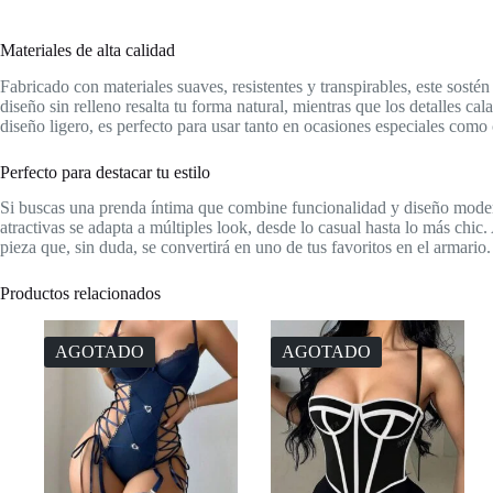
Materiales de alta calidad
Fabricado con materiales suaves, resistentes y transpirables, este sost
diseño sin relleno resalta tu forma natural, mientras que los detalles c
diseño ligero, es perfecto para usar tanto en ocasiones especiales como 
Perfecto para destacar tu estilo
Si buscas una prenda íntima que combine funcionalidad y diseño moderno,
atractivas se adapta a múltiples look, desde lo casual hasta lo más chic
pieza que, sin duda, se convertirá en uno de tus favoritos en el armario.
Productos relacionados
AGOTADO
AGOTADO