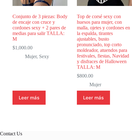
Conjunto de 3 piezas: Body
Top de corsé sexy con
de encaje con cruce y
huesos para mujer, con
cordones sexy + 2 pares de
malla, ojetes y cordones en
medias para salir TALLA:
la espalda, tirantes
M
ajustables, busto
pronunciado, top corto
$
1,000.00
moldeador, atuendos para
festivales, fiestas, Navidad
Mujer
,
Sexy
y disfraces de Halloween
TALLA: M
$
800.00
Mujer
Leer más
Leer más
Contact Us