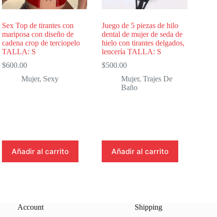
Sex Top de tirantes con
Juego de 5 piezas de hilo
mariposa con diseño de
dental de mujer de seda de
cadena crop de terciopelo
hielo con tirantes delgados,
TALLA: S
lencería TALLA: S
$
600.00
$
500.00
Mujer
,
Sexy
Mujer
,
Trajes De
Baño
Añadir al carrito
Añadir al carrito
Account
Shipping