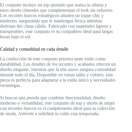
El conjunto incluye un top ajustado que realza tu silueta y
unos shorts cómodos que complementan el look sin esfuerzo.
Los recortes huecos estratégicos añaden un toque chic y
moderno, asegurando que te mantengas fresca mientras
disfrutas del clima cálido. Fabricado con materiales ligeros y
transpirables, este conjunto es tu compañero ideal para largas
horas bajo el sol.
Calidad y comodidad en cada detalle
La confección de este conjunto prioriza tanto estilo como
durabilidad. Los detalles de los recortes y acabados ofrecen un
diseño elegante, mientras que la tela suave asegura comodidad
durante todo el día. Disponible en varias tallas y colores, esta
pieza es perfecta para adaptarse a tu estilo único y necesidades
veraniegas.
Si buscas una prenda que combine funcionalidad, diseño
moderno y versatilidad, este conjunto de top y shorts de mujer
con recortes huecos es el complemento ideal para tu colección
de moda. Atrévete a redefinir tu estilo esta temporada.