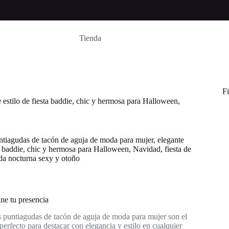
Tienda
Fi
 estilo de fiesta baddie, chic y hermosa para Halloween,
ntiagudas de tacón de aguja de moda para mujer, elegante
ta baddie, chic y hermosa para Halloween, Navidad, fiesta de
ida nocturna sexy y otoño
ine tu presencia
s puntiagudas de tacón de aguja de moda para mujer son el
rfecto para destacar con elegancia y estilo en cualquier