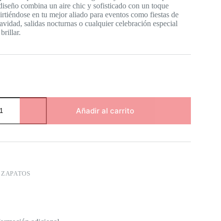
diseño combina un aire chic y sofisticado con un toque
irtiéndose en tu mejor aliado para eventos como fiestas de
idad, salidas nocturnas o cualquier celebración especial
rillar.
Añadir al carrito
:
ZAPATOS