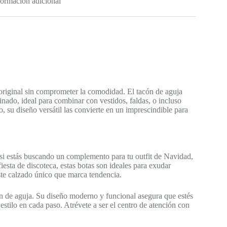
formación adicional
 original sin comprometer la comodidad. El tacón de aguja
finado, ideal para combinar con vestidos, faldas, o incluso
 su diseño versátil las convierte en un imprescindible para
to si estás buscando un complemento para tu outfit de Navidad,
iesta de discoteca, estas botas son ideales para exudar
este calzado único que marca tendencia.
n de aguja. Su diseño moderno y funcional asegura que estés
estilo en cada paso. Atrévete a ser el centro de atención con