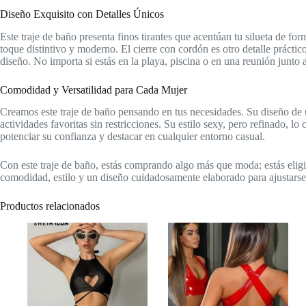
Diseño Exquisito con Detalles Únicos
Este traje de baño presenta finos tirantes que acentúan tu silueta de f
toque distintivo y moderno. El cierre con cordón es otro detalle prácti
diseño. No importa si estás en la playa, piscina o en una reunión junto a
Comodidad y Versatilidad para Cada Mujer
Creamos este traje de baño pensando en tus necesidades. Su diseño de un
actividades favoritas sin restricciones. Su estilo sexy, pero refinado, l
potenciar su confianza y destacar en cualquier entorno casual.
Con este traje de baño, estás comprando algo más que moda; estás elig
comodidad, estilo y un diseño cuidadosamente elaborado para ajustarse 
Productos relacionados