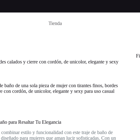
Tienda
Fi
des calados y cierre con cordón, de unicolor, elegante y sexy
de baño de una sola pieza de mujer con tirantes finos, bordes
re con cordón, de unicolor, elegante y sexy para uso casual
año para Resaltar Tu Elegancia
 combinar estilo y funcionalidad con este traje de baño de
 diseñado para mujeres que aman lucir sofisticadas. Con un