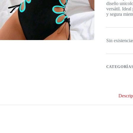
diseño unicolo
versátil. Idea
y segura mient
Sin existencia
CATEGORÍA
Descrip