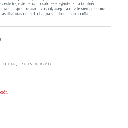
r, este traje de baño no solo es elegante, sino también
l para cualquier ocasión casual, asegura que te sientas cómoda
ras disfrutas del sol, el agua y la buena compañía.
s
S:
MUJER
,
TRAJES DE BAÑO
ción