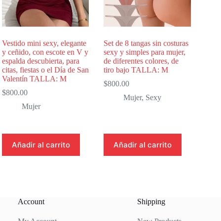
Vestido mini sexy, elegante
Set de 8 tangas sin costuras
y ceñido, con escote en V y
sexy y simples para mujer,
espalda descubierta, para
de diferentes colores, de
citas, fiestas o el Día de San
tiro bajo TALLA: M
Valentín TALLA: M
$
800.00
$
800.00
Mujer
,
Sexy
Mujer
Añadir al carrito
Añadir al carrito
Account
Shipping