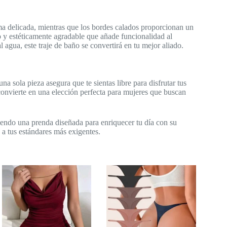
orma delicada, mientras que los bordes calados proporcionan un
co y estéticamente agradable que añade funcionalidad al
l agua, este traje de baño se convertirá en tu mejor aliado.
a sola pieza asegura que te sientas libre para disfrutar tus
o convierte en una elección perfecta para mujeres que buscan
iendo una prenda diseñada para enriquecer tu día con su
a tus estándares más exigentes.