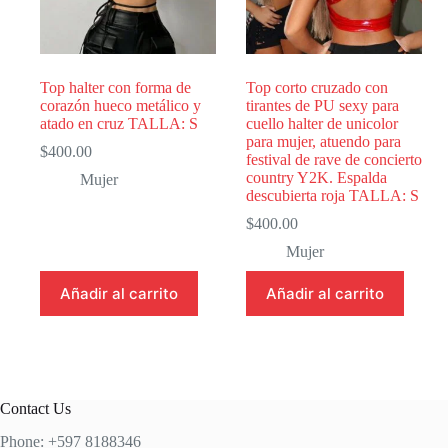
Top halter con forma de
Top corto cruzado con
corazón hueco metálico y
tirantes de PU sexy para
atado en cruz TALLA: S
cuello halter de unicolor
para mujer, atuendo para
$
400.00
festival de rave de concierto
country Y2K. Espalda
Mujer
descubierta roja TALLA: S
$
400.00
Mujer
Añadir al carrito
Añadir al carrito
Contact Us
Phone: +597 8188346