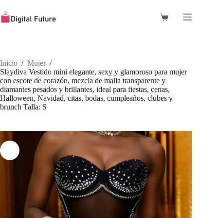
Saltar
al
Carro
contenido
de
compra
Inicio
/
Mujer
/
Slaydiva Vestido mini elegante, sexy y glamoroso para mujer
con escote de corazón, mezcla de malla transparente y
diamantes pesados y brillantes, ideal para fiestas, cenas,
Halloween, Navidad, citas, bodas, cumpleaños, clubes y
brunch Talla: S