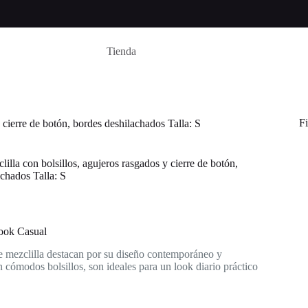
Tienda
Fi
y cierre de botón, bordes deshilachados Talla: S
lilla con bolsillos, agujeros rasgados y cierre de botón,
chados Talla: S
ook Casual
de mezclilla destacan por su diseño contemporáneo y
 cómodos bolsillos, son ideales para un look diario práctico