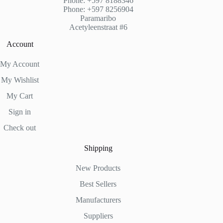
Phone: +597 8188346
Phone: +597 8256904
Paramaribo
Acetyleenstraat #6
Account
My Account
My Wishlist
My Cart
Sign in
Check out
Shipping
New Products
Best Sellers
Manufacturers
Suppliers