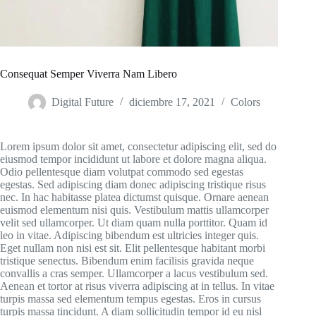
Consequat Semper Viverra Nam Libero
Digital Future
diciembre 17, 2021
Colors
Lorem ipsum dolor sit amet, consectetur adipiscing elit, sed do
eiusmod tempor incididunt ut labore et dolore magna aliqua.
Odio pellentesque diam volutpat commodo sed egestas
egestas. Sed adipiscing diam donec adipiscing tristique risus
nec. In hac habitasse platea dictumst quisque. Ornare aenean
euismod elementum nisi quis. Vestibulum mattis ullamcorper
velit sed ullamcorper. Ut diam quam nulla porttitor. Quam id
leo in vitae. Adipiscing bibendum est ultricies integer quis.
Eget nullam non nisi est sit. Elit pellentesque habitant morbi
tristique senectus. Bibendum enim facilisis gravida neque
convallis a cras semper. Ullamcorper a lacus vestibulum sed.
Aenean et tortor at risus viverra adipiscing at in tellus. In vitae
turpis massa sed elementum tempus egestas. Eros in cursus
turpis massa tincidunt. A diam sollicitudin tempor id eu nisl