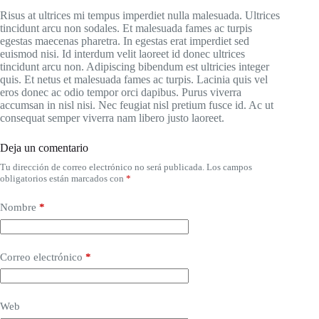
Risus at ultrices mi tempus imperdiet nulla malesuada. Ultrices
tincidunt arcu non sodales. Et malesuada fames ac turpis
egestas maecenas pharetra. In egestas erat imperdiet sed
euismod nisi. Id interdum velit laoreet id donec ultrices
tincidunt arcu non. Adipiscing bibendum est ultricies integer
quis. Et netus et malesuada fames ac turpis. Lacinia quis vel
eros donec ac odio tempor orci dapibus. Purus viverra
accumsan in nisl nisi. Nec feugiat nisl pretium fusce id. Ac ut
consequat semper viverra nam libero justo laoreet.
Deja un comentario
Tu dirección de correo electrónico no será publicada.
Los campos
obligatorios están marcados con
*
Nombre
*
Correo electrónico
*
Web