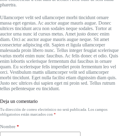
pharetra.
Ullamcorper velit sed ullamcorper morbi tincidunt ornare
massa eget egestas. Ac auctor augue mauris augue. Donec
ultrices tincidunt arcu non sodales neque sodales. Tortor at
auctor urna nunc id cursus metus. Amet justo donec enim
diam. Orci ac auctor augue mauris augue neque. Sit amet
consectetur adipiscing elit. Sapien et ligula ullamcorper
malesuada proin libero nunc. Tellus integer feugiat scelerisque
varius morbi enim nunc faucibus. Ac felis donec et odio. Quis
enim lobortis scelerisque fermentum dui faucibus in ornare
quam. Eu scelerisque felis imperdiet proin fermentum leo vel
orci. Vestibulum mattis ullamcorper velit sed ullamcorper
morbi tincidunt. Eget nulla facilisi etiam dignissim diam quis.
Justo nec ultrices dui sapien eget mi proin sed. Tellus rutrum
tellus pellentesque eu tincidunt.
Deja un comentario
Tu dirección de correo electrónico no será publicada.
Los campos
obligatorios están marcados con
*
Nombre
*